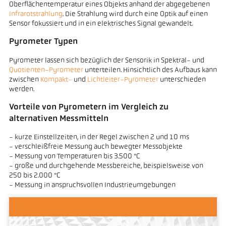
Oberflächentemperatur eines Objekts anhand der abgegebenen
Infrarotstrahlung
. Die Strahlung wird durch eine Optik auf einen
Sensor fokussiert und in ein elektrisches Signal gewandelt.
Pyrometer Typen
Pyrometer lassen sich bezüglich der Sensorik in Spektral- und
Quotienten-Pyrometer
unterteilen. Hinsichtlich des Aufbaus kann
zwischen
Kompakt-
und
Lichtleiter-Pyrometer
unterschieden
werden.
Vorteile von Pyrometern im Vergleich zu
alternativen Messmitteln
- kurze Einstellzeiten, in der Regel zwischen 2 und 10 ms
- verschleißfreie Messung auch bewegter Messobjekte
- Messung von Temperaturen bis 3.500 °C
- große und durchgehende Messbereiche, beispielsweise von
250 bis 2.000 °C
- Messung in anspruchsvollen Industrieumgebungen