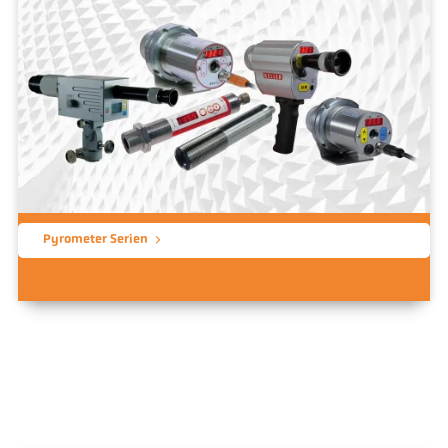
Pyrometer Serien