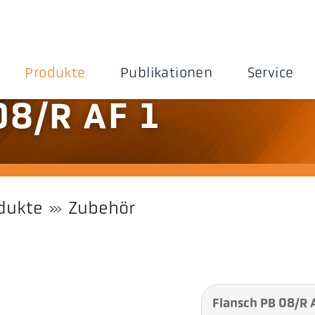
Produkte
Publikationen
Service
08/R AF 1
dukte
Zubehör
Flansch PB 08/R 