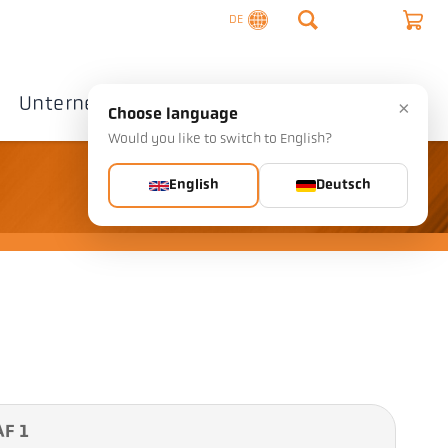
DE
Unternehmen
Kontakte
×
Choose language
Would you like to switch to English?
English
Deutsch
AF 1