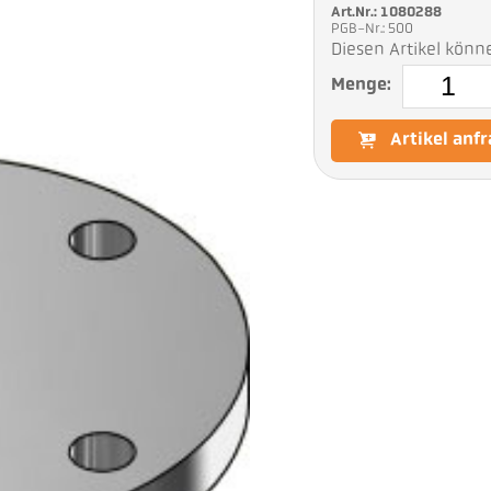
Art.Nr.: 1080288
PGB-Nr.: 500
Diesen Artikel könn
Menge:
Artikel anf