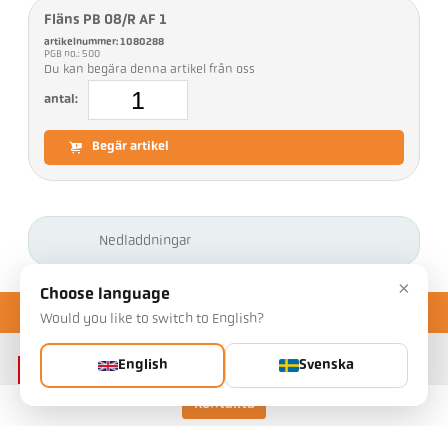
Fläns PB 08/R AF 1
artikelnummer: 1080288
PGB no.: 500
Du kan begära denna artikel från oss
antal:
Begär artikel
Nedladdningar
×
Choose language
Would you like to switch to English?
English
Svenska
Kontakta