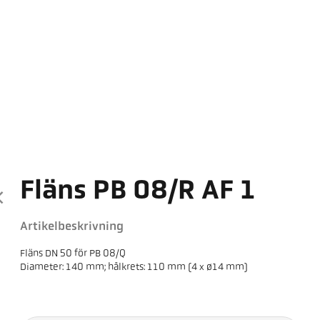
Fläns PB 08/R AF 1
Artikelbeskrivning
Fläns DN 50 för PB 08/Q
Diameter: 140 mm; hålkrets: 110 mm (4 x ø14 mm)