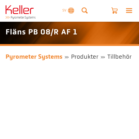
SV
Fläns PB 08/R AF 1
Pyrometer Systems
Produkter
Tillbehör