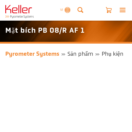
VI
Mặt bích PB 08/R AF 1
Pyrometer Systems
Sản phẩm
Phụ kiện