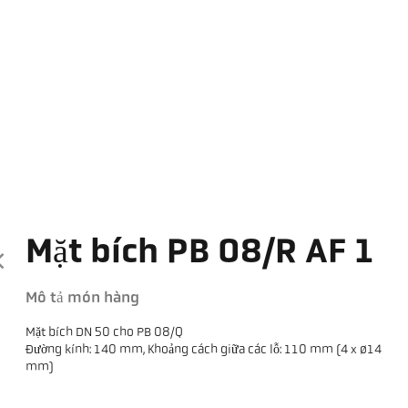
Mặt bích PB 08/R AF 1
Mô tả món hàng
Mặt bích DN 50 cho PB 08/Q
Đường kính: 140 mm, Khoảng cách giữa các lỗ: 110 mm (4 x ø14
mm)