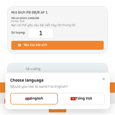
Mặt bích PB 08/R AF 1
Mã sản phẩm: 1080288
PG No.: 500
Bạn có thể yêu cầu bài viết này từ chúng tôi
Số lượng:
Yêu cầu bài viết
Tải xuống
×
Choose language
Would you like to switch to English?
English
Tiếng Việt
Liên hệ