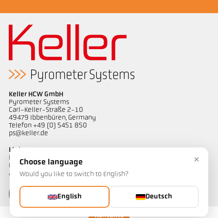
Keller HCW GmbH
Pyrometer Systems
Carl-Keller-Straße 2-10
49479 Ibbenbüren, Germany
Telefon +49 (0) 5451 850
ps@keller.de
Links
×
Impressum
Choose language
Datenschutz
AGB
Would you like to switch to English?
English
Deutsch
Kontakte
Kontakt