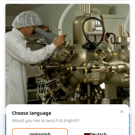
Künstliche Diamanten
×
Choose language
PLD Prozesse
Would you like to switch to English?
English
Deutsch