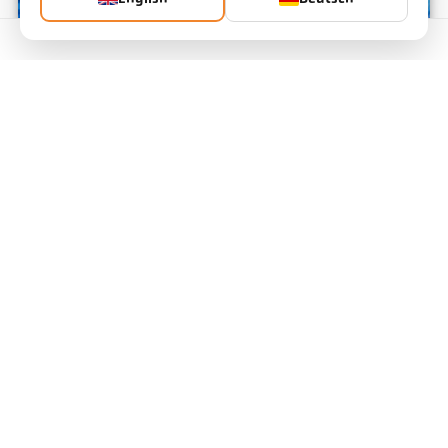
Kontakte
SiC Herstellung