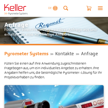
DE
Anfrage
Füllen Sie einen Fragebogen zu Ihrer Anfrage aus und
erhalten Sie eine kurzfristige Antwort.
Pyrometer Systems
Kontakte
Anfrage
Füllen Sie einen auf Ihre Anwendung zugeschnittenen
Fragebogen aus, um ein individuelles Angebot zu erhalten. Ihre
Angaben helfen uns, die bestmögliche Pyrometer-Lösung für Ihr
Projektvorhaben zu finden.