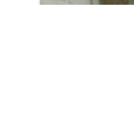
Processos PLD