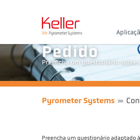
Aplicaç
Pedido
Preencha um questionário sobre o
Pyrometer Systems
Con
Preencha um questionário adaptado à 