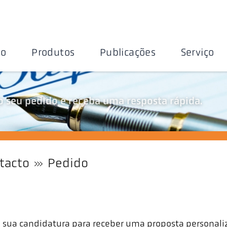
ão
Produtos
Publicações
Serviço
 seu pedido e receba uma resposta rápida.
tacto
Pedido
sua candidatura para receber uma proposta personaliz