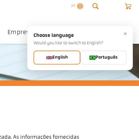
PT
Empresa
Contacto
×
Choose language
Would you like to switch to English?
English
Português
ada. As informações fornecidas