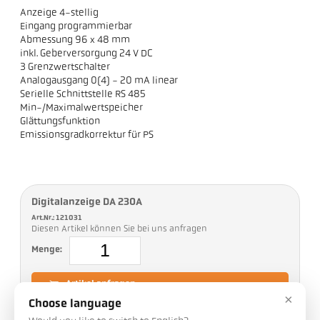
Anzeige 4-stellig
Eingang programmierbar
Abmessung 96 x 48 mm
inkl. Geberversorgung 24 V DC
3 Grenzwertschalter
Analogausgang 0(4) - 20 mA linear
Serielle Schnittstelle RS 485
Min-/Maximalwertspeicher
Glättungsfunktion
Emissionsgradkorrektur für PS
Digitalanzeige DA 230A
Art.Nr.: 121031
Diesen Artikel können Sie bei uns anfragen
Menge:
Artikel anfragen
×
Choose language