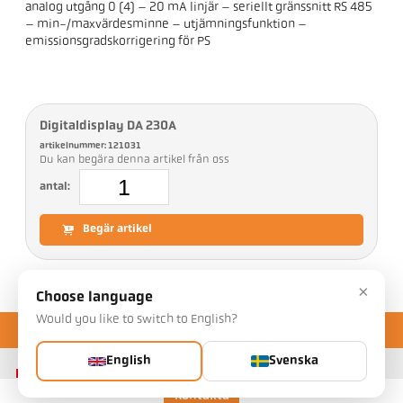
analog utgång 0 (4) – 20 mA linjär – seriellt gränssnitt RS 485
– min-/maxvärdesminne – utjämningsfunktion –
emissionsgradskorrigering för PS
Digitaldisplay DA 230A
artikelnummer: 121031
Du kan begära denna artikel från oss
antal:
Begär artikel
×
Choose language
Would you like to switch to English?
English
Svenska
Kontakta