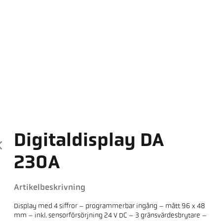
Digitaldisplay DA
230A
Artikelbeskrivning
Display med 4 siffror – programmerbar ingång – mått 96 x 48
mm – inkl. sensorförsörjning 24 V DC – 3 gränsvärdesbrytare –