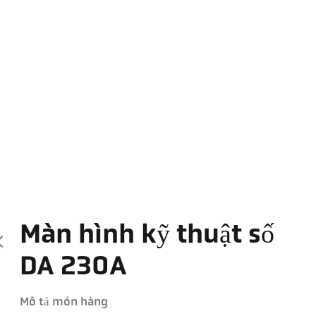
Màn hình kỹ thuật số
DA 230A
Mô tả món hàng