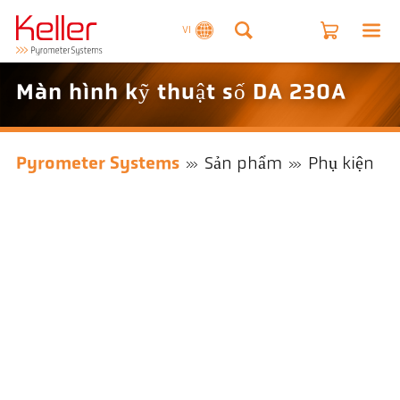
VI
Màn hình kỹ thuật số DA 230A
Pyrometer Systems
Sản phẩm
Phụ kiện