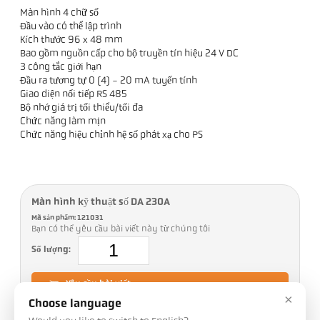
Màn hình 4 chữ số
Đầu vào có thể lập trình
Kích thước 96 x 48 mm
Bao gồm nguồn cấp cho bộ truyền tín hiệu 24 V DC
3 công tắc giới hạn
Đầu ra tương tự 0 (4) - 20 mA tuyến tính
Giao diện nối tiếp RS 485
Bộ nhớ giá trị tối thiểu/tối đa
Chức năng làm mịn
Chức năng hiệu chỉnh hệ số phát xạ cho PS
Màn hình kỹ thuật số DA 230A
Mã sản phẩm: 121031
Bạn có thể yêu cầu bài viết này từ chúng tôi
Số lượng:
Yêu cầu bài viết
×
Choose language