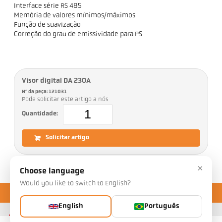
Interface série RS 485
Memória de valores mínimos/máximos
Função de suavização
Correção do grau de emissividade para PS
Visor digital DA 230A
Nº da peça: 121031
Pode solicitar este artigo a nós
Quantidade:
Solicitar artigo
×
Choose language
Would you like to switch to English?
English
Português