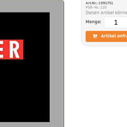
Art.Nr.: 1091751
PGB-Nr.: 110
Diesen Artikel könn
Menge:
Artikel anf