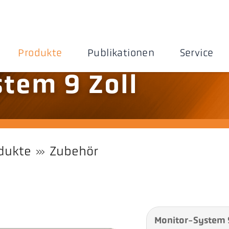
Produkte
Publikationen
Service
tem 9 Zoll
dukte
Zubehör
Monitor-System 9