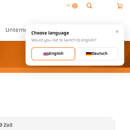
DE
Unternehmen
Kontakte
×
Choose language
Would you like to switch to English?
English
Deutsch
 Zoll