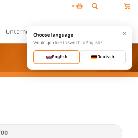
DE
Unternehmen
Kontakte
×
Choose language
Would you like to switch to English?
English
Deutsch
1/00