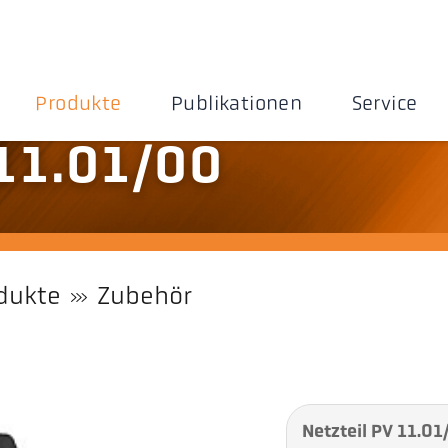
Produkte
Publikationen
Service
 11.01/00
dukte
Zubehör
Netzteil PV 11.0