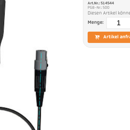
Art.Nr.: 514544
PGB-Nr.: 500
Diesen Artikel könn
Menge:
Artikel anf