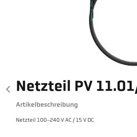
Netzteil PV 11.0
Artikelbeschreibung
Netzteil 100-240 V AC / 15 V DC