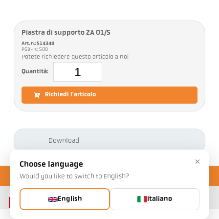
Piastra di supporto ZA 01/S
Art. n.: 514348
PGB-n.: 500
Potete richiedere questo articolo a noi
Quantità:
Richiedi l'articolo
Download
×
Choose language
Would you like to switch to English?
English
Italiano
Contatto