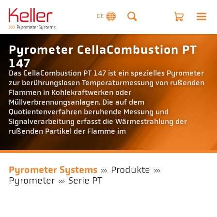
DE
Pyrometer CellaCombustion PT
147
Das CellaCombustion PT 147 ist ein spezielles Pyrometer
zur berührungslosen Temperaturmessung von rußenden
Flammen in Kohlekraftwerken oder
Müllverbrennungsanlagen. Die auf dem
Quotientenverfahren beruhende Messung und
Signalverarbeitung erfasst die Wärmestrahlung der
rußenden Partikel der Flamme im
Pyrometer Systems
Produkte
Pyrometer
Serie PT