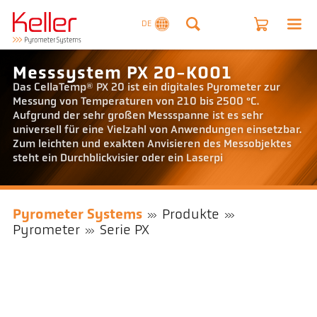
DE
Messsystem PX 20-K001
Das CellaTemp® PX 20 ist ein digitales Pyrometer zur
Messung von Temperaturen von 210 bis 2500 °C.
Aufgrund der sehr großen Messspanne ist es sehr
universell für eine Vielzahl von Anwendungen einsetzbar.
Zum leichten und exakten Anvisieren des Messobjektes
steht ein Durchblickvisier oder ein Laserpi
Pyrometer Systems
Produkte
Pyrometer
Serie PX