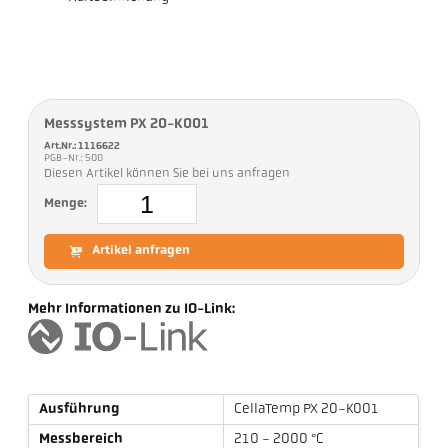
Messsystem PX 20-K001
Art.Nr.: 1116622
PGB-Nr.: 500
Diesen Artikel können Sie bei uns anfragen
Menge:
Artikel anfragen
Mehr Informationen zu IO-Link:
Ausführung
CellaTemp PX 20-K001
Messbereich
210 - 2000 °C