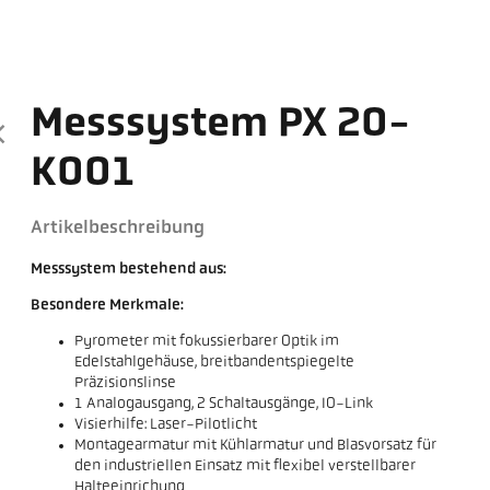
Messsystem PX 20-
K001
Artikelbeschreibung
Messsystem bestehend aus:
Besondere Merkmale:
Pyrometer mit fokussierbarer Optik im
Edelstahlgehäuse, breitbandentspiegelte
Präzisionslinse
1 Analogausgang, 2 Schaltausgänge, IO-Link
Visierhilfe: Laser-Pilotlicht
Montagearmatur mit Kühlarmatur und Blasvorsatz für
den industriellen Einsatz mit flexibel verstellbarer
Halteeinrichung