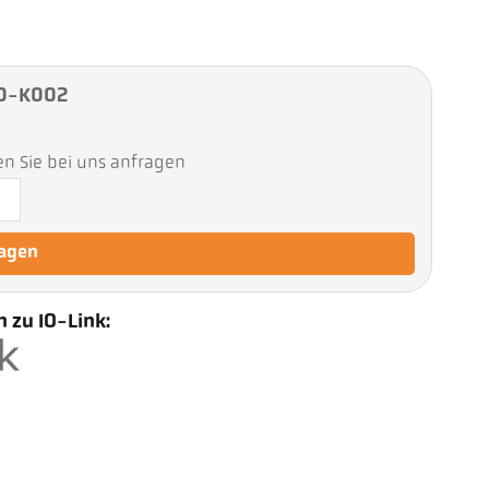
20-K002
en Sie bei uns anfragen
ragen
 zu IO-Link: