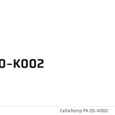
20-K002
CellaTemp PX 20-K002