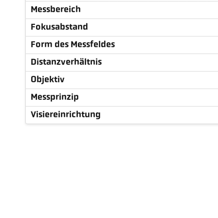
Messbereich
Fokusabstand
Form des Messfeldes
Distanzverhältnis
Objektiv
Messprinzip
Visiereinrichtung
Technische Daten
Zubehör