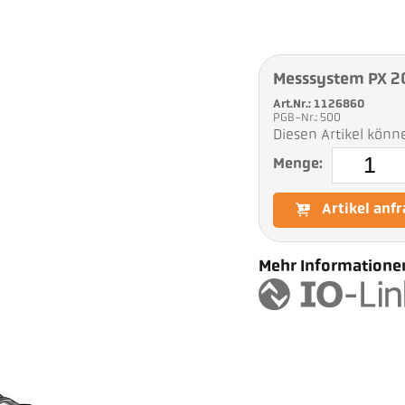
Messsystem PX 
Art.Nr.: 1126860
PGB-Nr.: 500
Diesen Artikel könn
Menge:
Artikel anf
Mehr Informationen