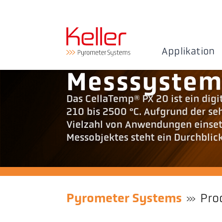
Applikation
Messsystem
Das CellaTemp® PX 20 ist ein di
210 bis 2500 °C. Aufgrund der seh
Vielzahl von Anwendungen einset
Messobjektes steht ein Durchblick
Pyrometer Systems
Pro