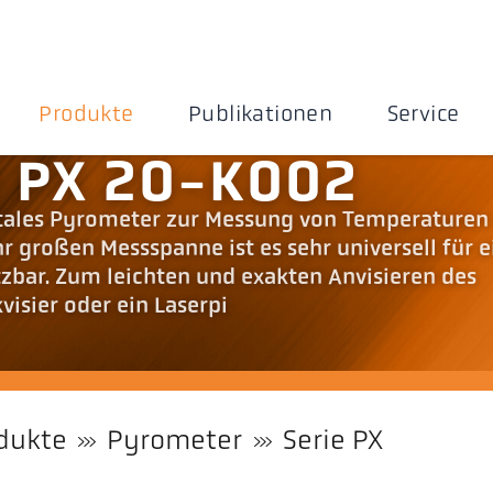
Produkte
Publikationen
Service
 PX 20-K002
gitales Pyrometer zur Messung von Temperaturen
r großen Messspanne ist es sehr universell für e
zbar. Zum leichten und exakten Anvisieren des
visier oder ein Laserpi
dukte
Pyrometer
Serie PX