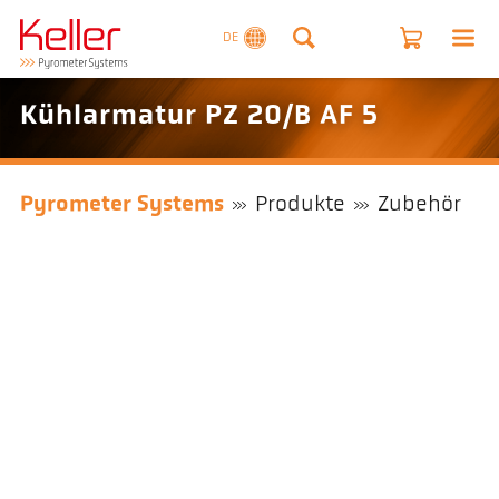
DE
Kühlarmatur PZ 20/B AF 5
Pyrometer Systems
Produkte
Zubehör