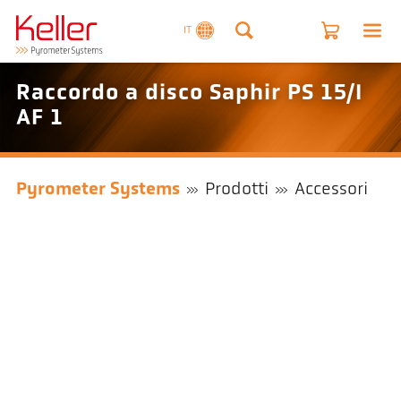
IT
Raccordo a disco Saphir PS 15/I
AF 1
Pyrometer Systems
Prodotti
Accessori