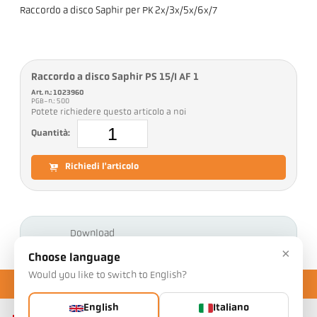
Raccordo a disco Saphir per PK 2x/3x/5x/6x/7
Raccordo a disco Saphir PS 15/I AF 1
Art. n.: 1023960
PGB-n.: 500
Potete richiedere questo articolo a noi
Quantità:
Richiedi l'articolo
Download
×
Choose language
Would you like to switch to English?
English
Italiano