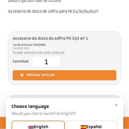
Descripción del artículo
Accesorio de disco de zafiro para PK 2x/3x/5x/6x/7
Accesorio de disco de zafiro PS 15/I AF 1
n.o de artículo: 1023960
n.o PGB: 500
Puede solicitarnos este artículo
Cantidad:
Solicitar artículo
Descargas
×
Choose language
Would you like to switch to English?
English
Español