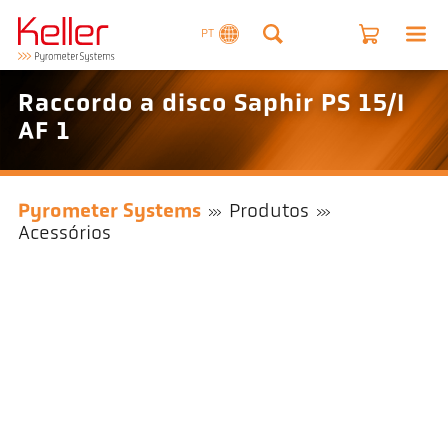
PT
Raccordo a disco Saphir PS 15/I
AF 1
Pyrometer Systems
Produtos
Acessórios