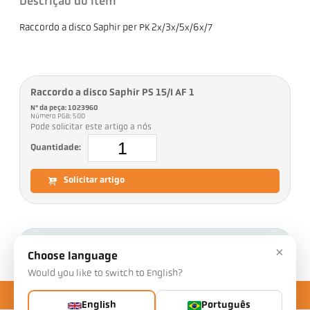
Descrição do item
Raccordo a disco Saphir per PK 2x/3x/5x/6x/7
Raccordo a disco Saphir PS 15/I AF 1
Nº da peça: 1023960
Número PGB: 500
Pode solicitar este artigo a nós
Quantidade:
Solicitar artigo
Downloads
×
Choose language
Would you like to switch to English?
English
Português