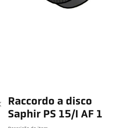
Raccordo a disco
Saphir PS 15/I AF 1