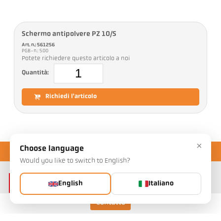
Schermo antipolvere PZ 10/S
Art. n.: 561256
PGB-n.: 500
Potete richiedere questo articolo a noi
Quantità:
Richiedi l'articolo
×
Choose language
Would you like to switch to English?
English
Italiano
Contatto