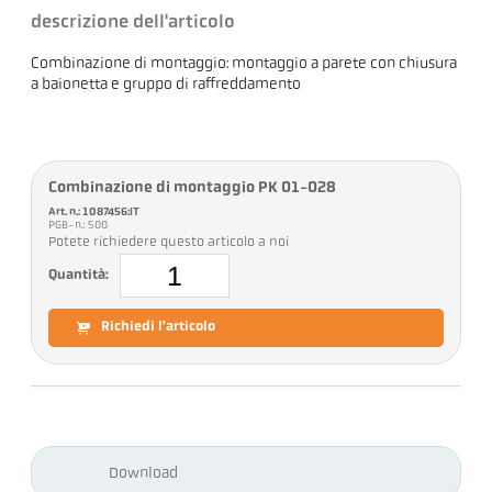
descrizione dell'articolo
Combinazione di montaggio: montaggio a parete con chiusura
a baionetta e gruppo di raffreddamento
Combinazione di montaggio PK 01-028
Art. n.: 1087456:IT
PGB-n.: 500
Potete richiedere questo articolo a noi
Quantità:
Richiedi l'articolo
Download