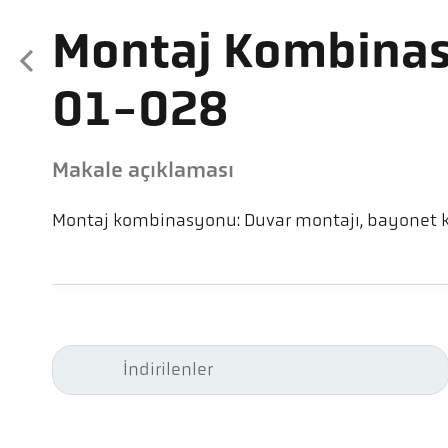
Montaj Kombina
01-028
Makale açıklaması
Montaj kombinasyonu: Duvar montajı, bayonet ki
İndirilenler