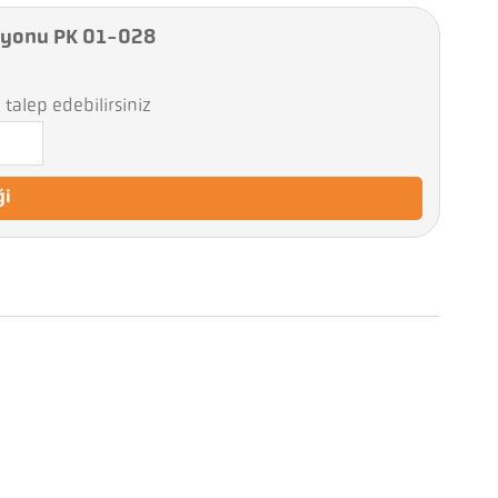
syonu PK 01-028
talep edebilirsiniz
ği