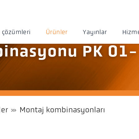
 çözümleri
Ürünler
Yayınlar
Hizme
inasyonu PK 01-
ler
Montaj kombinasyonları