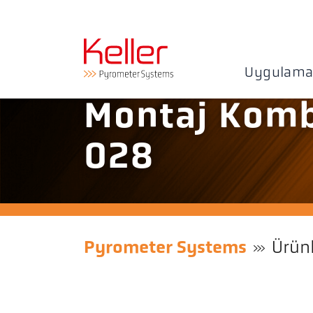
Uygulama
Montaj Komb
028
Pyrometer Systems
Ürün