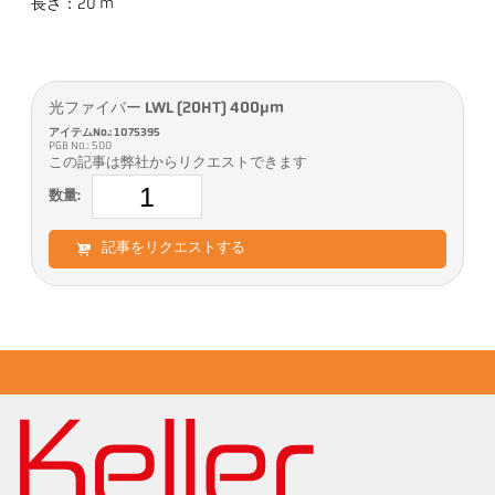
長さ：20 m
光ファイバー LWL (20HT) 400µm
アイテムNo.: 1075395
PGB No.: 500
この記事は弊社からリクエストできます
数量:
記事をリクエストする