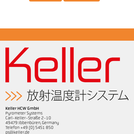
アプリケーションレポート Semiconductor
industry
Keller HCW GmbH
Pyrometer Systems
Carl-Keller-Straße 2-10
49479 Ibbenbüren, Germany
Telefon +49 (0) 5451 850
ps@keller.de