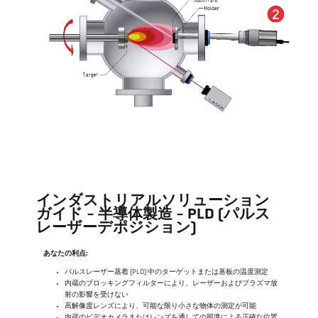
インダストリアルソリューション
ガイド - 半導体製造 - PLD (パルス
レーザーデポジション)
あなたの利点:
パルスレーザー蒸着 (PLD) 中のターゲットまたは基板の温度測定
内蔵のブロッキングフィルターにより、レーザーおよびプラズマ放
射の影響を受けない
高解像度レンズにより、可能な限り小さな物体の測定が可能
内蔵のビデオカメラまたはレンズを通しての照準による正確な位置