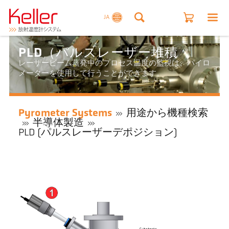
JA
PLD（パルスレーザー堆積
レーザービーム蒸発中のプロセス温度の監視は、パイロ
メーターを使用して行うことができます。
Pyrometer Systems
用途から機種検索
半導体製造
PLD (パルスレーザーデポジション)