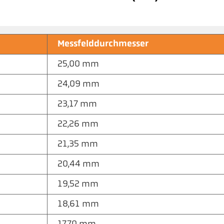
Messfelddurchmesser
25,00 mm
24,09 mm
23,17 mm
22,26 mm
21,35 mm
20,44 mm
19,52 mm
18,61 mm