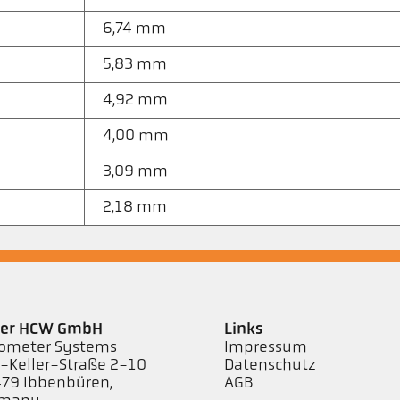
6,74 mm
5,83 mm
4,92 mm
4,00 mm
3,09 mm
2,18 mm
ler HCW GmbH
Links
ometer Systems
Impressum
l-Keller-Straße 2-10
Datenschutz
79 Ibbenbüren,
AGB