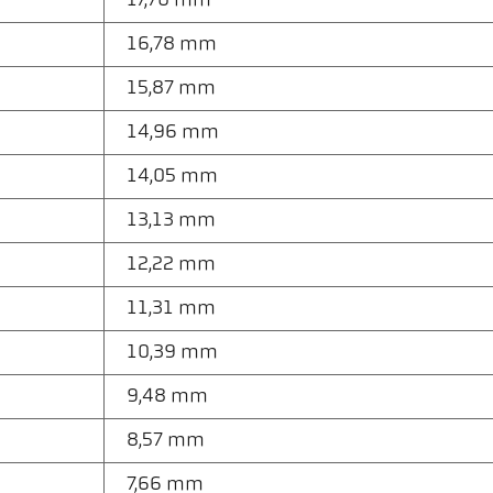
17,70 mm
16,78 mm
15,87 mm
14,96 mm
14,05 mm
13,13 mm
12,22 mm
11,31 mm
10,39 mm
9,48 mm
8,57 mm
7,66 mm