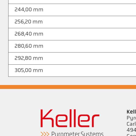
244,00 mm
256,20 mm
268,40 mm
280,60 mm
292,80 mm
305,00 mm
Kel
Pyr
Car
494