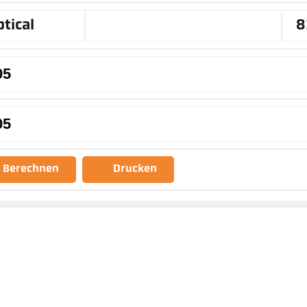
tical
8
Berechnen
Drucken