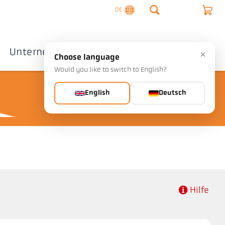
DE
Unternehmen
Kontakte
×
Choose language
Would you like to switch to English?
English
Deutsch
Hilfe