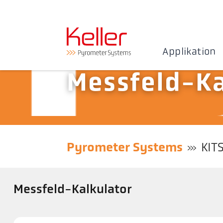
Applikation
Messfeld-Ka
Pyrometer Systems
KIT
Messfeld-Kalkulator