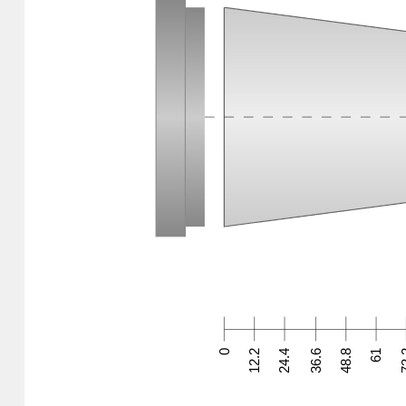
0
12.2
24.4
36.6
48.8
61
7