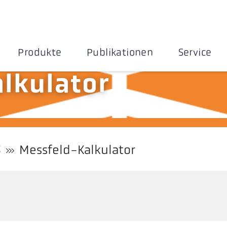
Produkte
Publikationen
Service
lkulator
S
Messfeld-Kalkulator