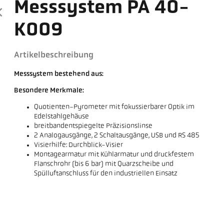
Messsystem PA 40-
K009
Artikelbeschreibung
Messsystem bestehend aus:
Besondere Merkmale:
Quotienten-Pyrometer mit fokussierbarer Optik im
Edelstahlgehäuse
breitbandentspiegelte Präzisionslinse
2 Analogausgänge, 2 Schaltausgänge, USB und RS 485
Visierhilfe: Durchblick-Visier
Montagearmatur mit Kühlarmatur und druckfestem
Flanschrohr (bis 6 bar) mit Quarzscheibe und
Spülluftanschluss für den industriellen Einsatz