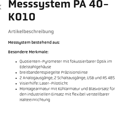
Messsystem PA 40-
K010
Artikelbeschreibung
Messsystem bestehend aus:
Besondere Merkmale:
Quotienten-Pyrometer mit fokussierbarer Optik im
Edelstahlgehäuse
breitbandentspiegelte Präzisionslinse
2 Analogausgänge, 2 Schaltausgänge, USB und RS 485
Visierhilfe: Laser-Pilotlicht
Montagearmatur mit Kühlarmatur und Blasvorsatz für
den industriellen Einsatz mit flexibel verstellbarer
Halteeinrichtung