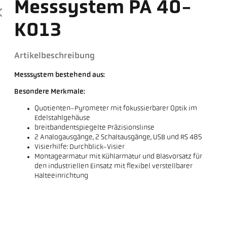
Messsystem PA 40-
K013
Artikelbeschreibung
Messsystem bestehend aus:
Besondere Merkmale:
Quotienten-Pyrometer mit fokussierbarer Optik im
Edelstahlgehäuse
breitbandentspiegelte Präzisionslinse
2 Analogausgänge, 2 Schaltausgänge, USB und RS 485
Visierhilfe: Durchblick-Visier
Montagearmatur mit Kühlarmatur und Blasvorsatz für
den industriellen Einsatz mit flexibel verstellbarer
Halteeinrichtung