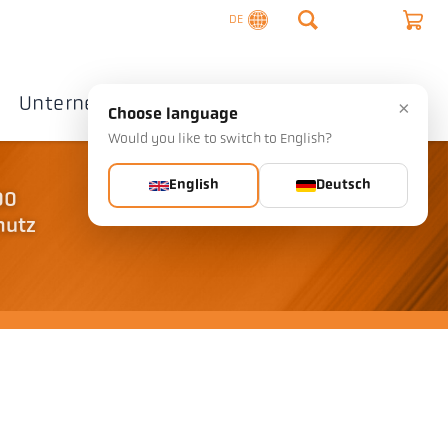
DE
Unternehmen
Kontakte
×
Choose language
Would you like to switch to English?
English
Deutsch
00
mutz