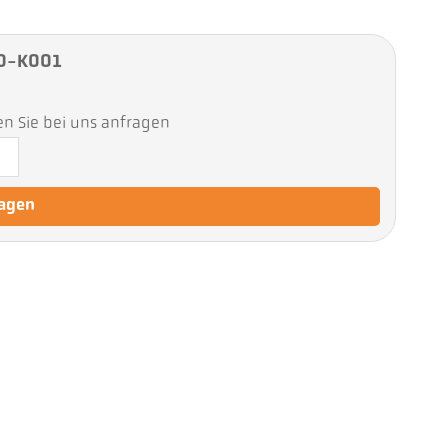
60-K001
en Sie bei uns anfragen
ragen