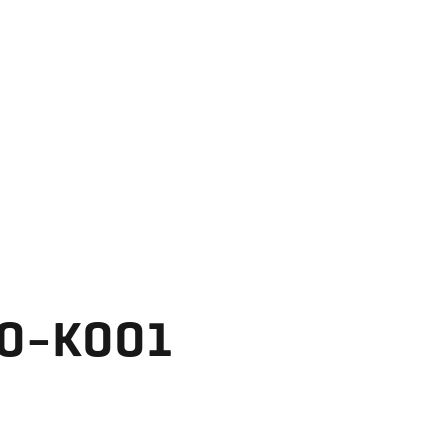
60-K001