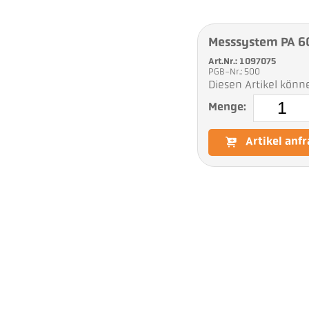
Messsystem PA 
Art.Nr.: 1097075
PGB-Nr.: 500
Diesen Artikel könn
Menge:
Artikel anf