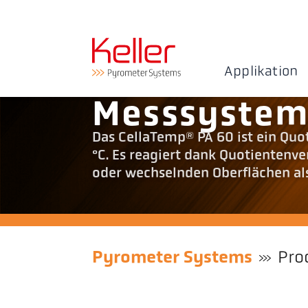
Applikation
Messsystem
Das CellaTemp® PA 60 ist ein Qu
°C. Es reagiert dank Quotienten
oder wechselnden Oberflächen al
Pyrometer Systems
Pro