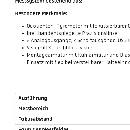
Messsystem bestehend aus:
Besondere Merkmale:
Quotienten-Pyrometer mit fokussierbarer 
breitbandentspiegelte Präzisionslinse
2 Analogausgänge, 2 Schaltausgänge, USB 
Visierhilfe: Durchblick-Visier
Montagearmatur mit Kühlarmatur und Blasvo
Einsatz mit flexibel verstellbarer Halteeinr
Ausführung
Messbereich
Fokusabstand
Form des Messfeldes