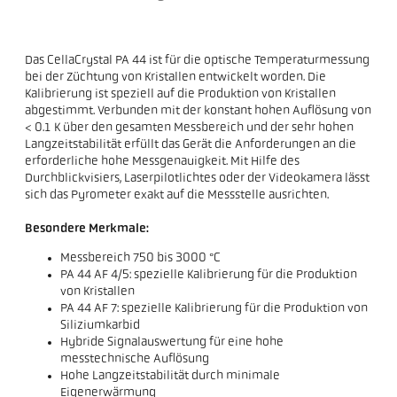
Das CellaCrystal PA 44 ist für die optische Temperaturmessung
bei der Züchtung von Kristallen entwickelt worden. Die
Kalibrierung ist speziell auf die Produktion von Kristallen
abgestimmt. Verbunden mit der konstant hohen Auflösung von
< 0.1 K über den gesamten Messbereich und der sehr hohen
Langzeitstabilität erfüllt das Gerät die Anforderungen an die
erforderliche hohe Messgenauigkeit. Mit Hilfe des
Durchblickvisiers, Laserpilotlichtes oder der Videokamera lässt
sich das Pyrometer exakt auf die Messstelle ausrichten.
Besondere Merkmale:
Messbereich 750 bis 3000 °C
PA 44 AF 4/5: spezielle Kalibrierung für die Produktion
von Kristallen
PA 44 AF 7: spezielle Kalibrierung für die Produktion von
Siliziumkarbid
Hybride Signalauswertung für eine hohe
messtechnische Auflösung
Hohe Langzeitstabilität durch minimale
Eigenerwärmung