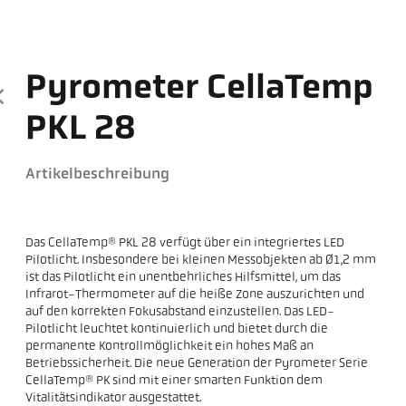
Pyrometer CellaTemp
PKL 28
Artikelbeschreibung
Das CellaTemp® PKL 28 verfügt über ein integriertes LED
Pilotlicht. Insbesondere bei kleinen Messobjekten ab Ø1,2 mm
ist das Pilotlicht ein unentbehrliches Hilfsmittel, um das
Infrarot-Thermometer auf die heiße Zone auszurichten und
auf den korrekten Fokusabstand einzustellen. Das LED-
Pilotlicht leuchtet kontinuierlich und bietet durch die
permanente Kontrollmöglichkeit ein hohes Maß an
Betriebssicherheit. Die neue Generation der Pyrometer Serie
CellaTemp® PK sind mit einer smarten Funktion dem
Vitalitätsindikator ausgestattet.