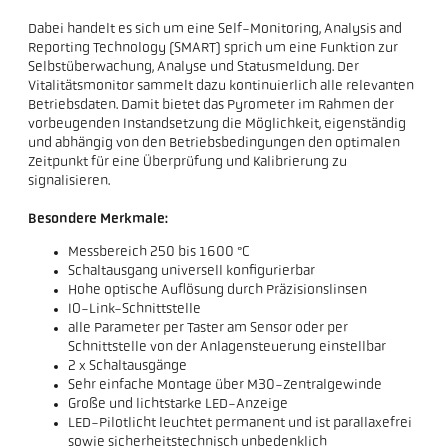
Dabei handelt es sich um eine Self-Monitoring, Analysis and
Reporting Technology (SMART) sprich um eine Funktion zur
Selbstüberwachung, Analyse und Statusmeldung. Der
Vitalitätsmonitor sammelt dazu kontinuierlich alle relevanten
Betriebsdaten. Damit bietet das Pyrometer im Rahmen der
vorbeugenden Instandsetzung die Möglichkeit, eigenständig
und abhängig von den Betriebsbedingungen den optimalen
Zeitpunkt für eine Überprüfung und Kalibrierung zu
signalisieren.
Besondere Merkmale:
Messbereich 250 bis 1600 °C
Schaltausgang universell konfigurierbar
Hohe optische Auflösung durch Präzisionslinsen
IO-Link-Schnittstelle
alle Parameter per Taster am Sensor oder per
Schnittstelle von der Anlagensteuerung einstellbar
2 x Schaltausgänge
Sehr einfache Montage über M30-Zentralgewinde
Große und lichtstarke LED-Anzeige
LED-Pilotlicht leuchtet permanent und ist parallaxefrei
sowie sicherheitstechnisch unbedenklich