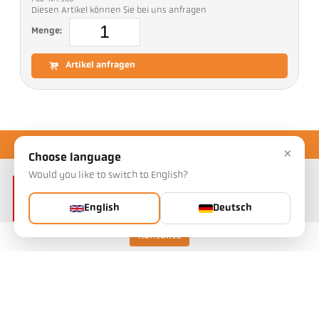
Diesen Artikel können Sie bei uns anfragen
Menge:
Artikel anfragen
×
Choose language
Would you like to switch to English?
English
Deutsch
Kontakte
Keller HCW GmbH
Pyrometer Systems