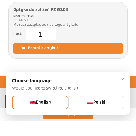
Optyka do zbliżeń PZ 20.03
Nr art.: 513574
Nr PGB: 500
Możesz zażądać od nas tego artykułu
Ilość:
Poproś o artykuł
×
Choose language
Would you like to switch to English?
English
Polski
Skontaktuj się z nami