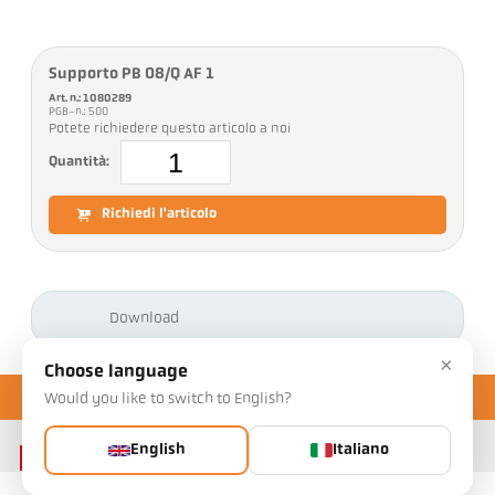
Supporto PB 08/Q AF 1
Art. n.: 1080289
PGB-n.: 500
Potete richiedere questo articolo a noi
Quantità:
Richiedi l'articolo
Download
×
Choose language
Would you like to switch to English?
English
Italiano
Contatto