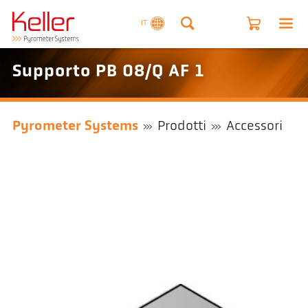
IT
Supporto PB 08/Q AF 1
Pyrometer Systems
Prodotti
Accessori