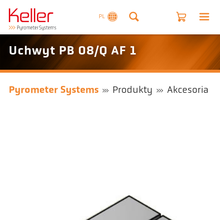
PL
Uchwyt PB 08/Q AF 1
Pyrometer Systems
Produkty
Akcesoria