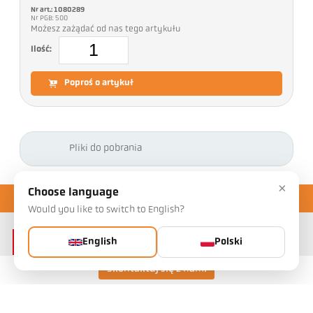
Nr art.: 1080289
Nr PGB: 500
Możesz zażądać od nas tego artykułu
Ilość:
Poproś o artykuł
Pliki do pobrania
×
Choose language
Would you like to switch to English?
English
Polski
Skontaktuj się z nami