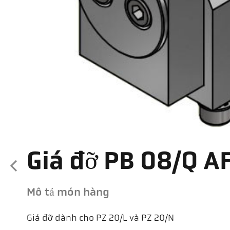
Giá đỡ PB 08/Q AF
Mô tả món hàng
Giá đỡ dành cho PZ 20/L và PZ 20/N