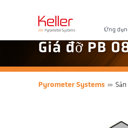
Ứng dụn
Giá đỡ PB 0
Pyrometer Systems
Sản