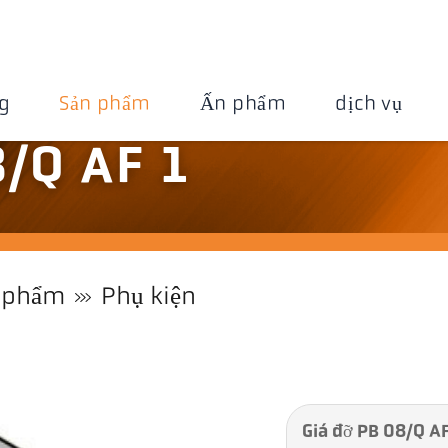
g
Sản phẩm
Ấn phẩm
dịch vụ
8/Q AF 1
 phẩm
Phụ kiện
Giá đỡ PB 08/Q AF