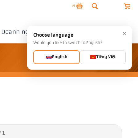
VI
Doanh nghiệp
Liên hệ
×
Choose language
Would you like to switch to English?
English
Tiếng Việt
 1