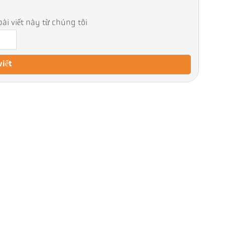
ài viết này từ chúng tôi
viết