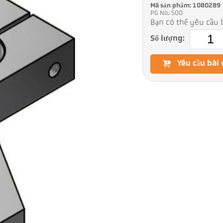
Mã sản phẩm: 1080289
PG No.: 500
Bạn có thể yêu cầu b
Số lượng:
Yêu cầu bài 