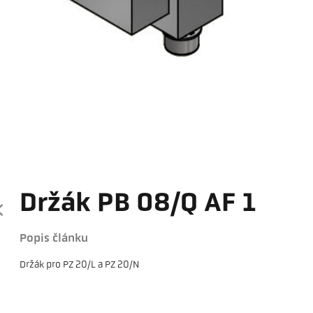
Držák PB 08/Q AF 1
Popis článku
Držák pro PZ 20/L a PZ 20/N