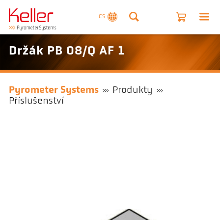
CS
Držák PB 08/Q AF 1
Pyrometer Systems
Produkty
Příslušenství