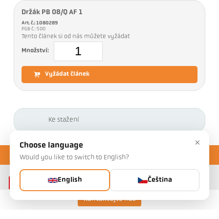
Držák PB 08/Q AF 1
Art. č.: 1080289
PGB č.: 500
Tento článek si od nás můžete vyžádat
Množství:
Vyžádat článek
Ke stažení
×
Choose language
Would you like to switch to English?
English
Čeština
Kontaktujte nás