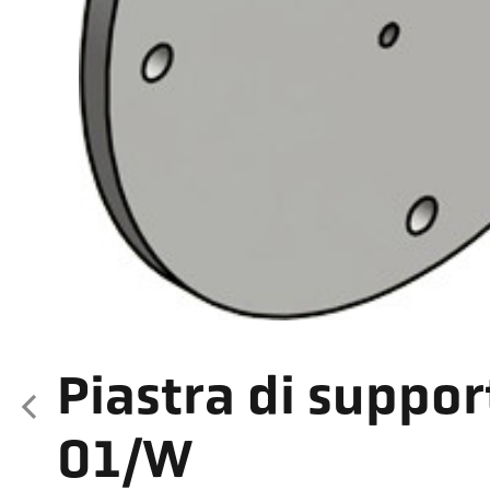
Piastra di suppor
01/W