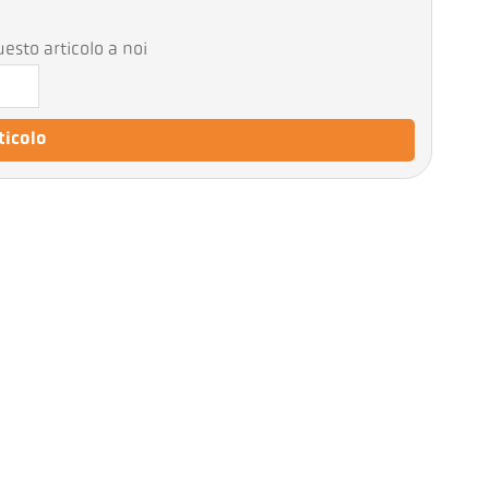
esto articolo a noi
rticolo