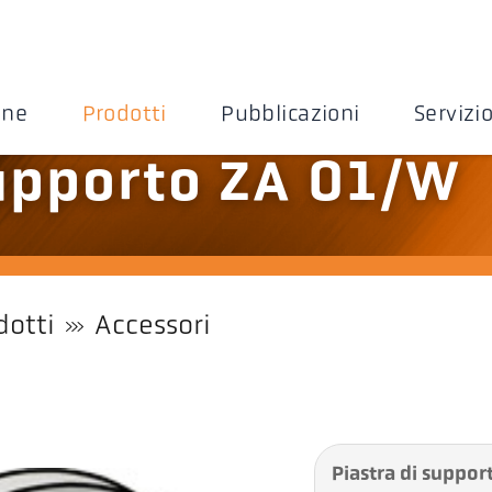
one
Prodotti
Pubblicazioni
Servizi
supporto ZA 01/W
dotti
Accessori
Piastra di suppo