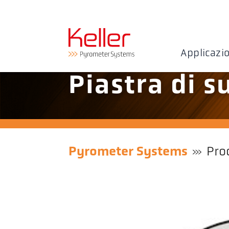
Applicazi
Piastra di 
Pyrometer Systems
Pro