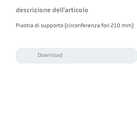
descrizione dell'articolo
Piastra di supporto (circonferenza fori 210 mm)
Download
Kel
Pyr
Car
494