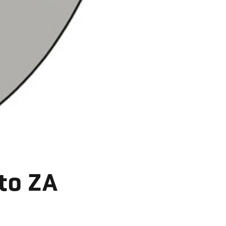
to ZA