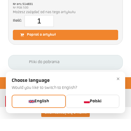
Nr art.: 514831
Nr PGB: 500
Możesz zażądać od nas tego artykułu
Ilość:
Poproś o artykuł
Pliki do pobrania
×
Choose language
Would you like to switch to English?
English
Polski
Skontaktuj się z nami