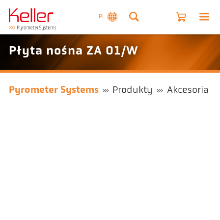
PL
Płyta nośna ZA 01/W
Pyrometer Systems
Produkty
Akcesoria