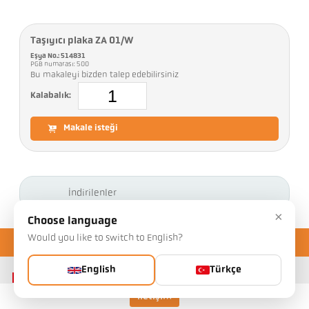
Taşıyıcı plaka ZA 01/W
Eşya No.: 514831
PGB numarası: 500
Bu makaleyi bizden talep edebilirsiniz
Kalabalık:
Makale isteği
İndirilenler
×
Choose language
Would you like to switch to English?
English
Türkçe
İletişim