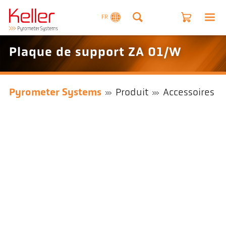
FR
Plaque de support ZA 01/W
Pyrometer Systems
Produit
Accessoires