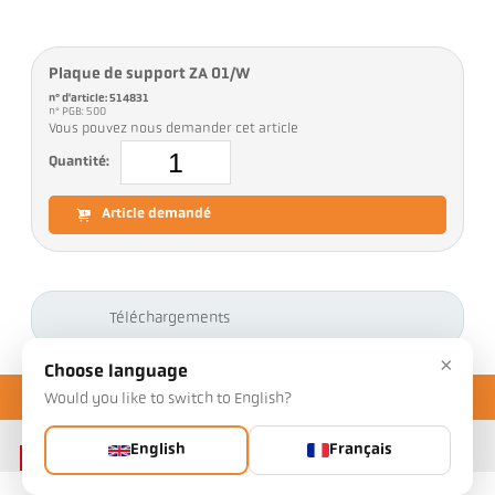
Plaque de support ZA 01/W
n° d'article: 514831
n° PGB: 500
Vous pouvez nous demander cet article
Quantité:
Article demandé
Téléchargements
×
Choose language
Would you like to switch to English?
English
Français
Contact