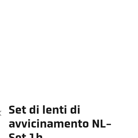
Set di lenti di
avvicinamento NL-