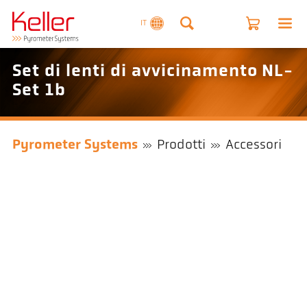
IT
Set di lenti di avvicinamento NL-
Set 1b
Pyrometer Systems
Prodotti
Accessori