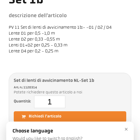
Set 1b
descrizione dell'articolo
PV 11 Set di lenti di avvicinamento 1b:- -D1 / D2 / D4
Lente D1 per 0,5 -1,0 m
Lente D2 per 0,33 -0,55 m
Lenti D1+D2 per 0,25 - 0,33 m
Lente D4 per 0,2 - 0,25 m
Set di lenti di avvicinamento NL-Set 1b
Art. n.: 1120314
Potete richiedere questo articolo a noi
Quantità:
Richiedi l'articolo
×
Choose language
Would you like to switch to English?