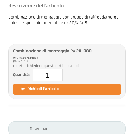
descrizione dell'articolo
Combinazione di montaggio con gruppo di raffreddamento
chiuso e specchio orientabile PZ 20/X AF 5
Combinazione di montaggio PA 20-080
Art. n.: 1072563:IT
PGB-n.: 500
Potete richiedere questo articolo a noi
Quantità:
Richiedi l'articolo
Download