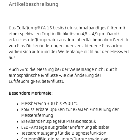
Artikelbeschreibung
Das CellaTemp® PA 15 besitzt ein schmalbandiges Filter mit
einer spektralen Empfindlichkeit von 4,6 - 4,9 µm. Damit
erfasst es die Temperatur aus dem oberflächennahen Bereich
von Glas. Dickenänderungen oder verschiedene Glassorten
wirken sich aufgrund der Wellenlänge nicht auf den Messwert
aus
Auch wird die Messung bei der Wellenlänge nicht durch
atmosphärische Einflüsse wie die Änderung der
Luftfeuchtigkeit beeinflusst.
Besondere Merkmale:
Messbereich 300 bis 2500 °C
Fokussierbare Optiken zur exakten Einstellung der
Messentfernung
Breitbandentspiegelte Präzisionsoptik
LED-Anzeige aus großer Entfernung ablesbar
Teststromausgang für die Diagnosefunktion
Serienmäßig: digital Input/Output sowie zwei