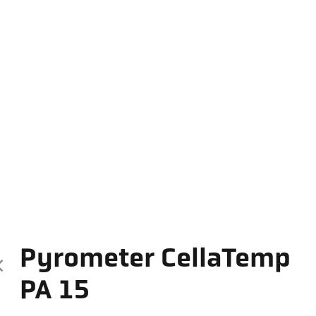
Pyrometer CellaTemp
PA 15