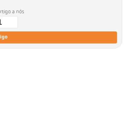
artigo a nós
tigo