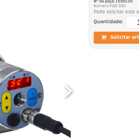
Nº da peça: 1030120
Número PGB: 500
Pode solicitar este 
Quantidade:
Solicitar ar