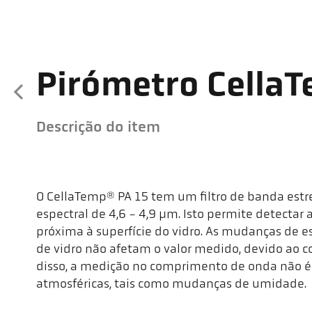
Pirómetro CellaT
Descrição do item
O CellaTemp® PA 15 tem um filtro de banda estr
espectral de 4,6 - 4,9 µm. Isto permite detectar 
próxima à superfície do vidro. As mudanças de es
de vidro não afetam o valor medido, devido ao
disso, a medição no comprimento de onda não é 
atmosféricas, tais como mudanças de umidade.