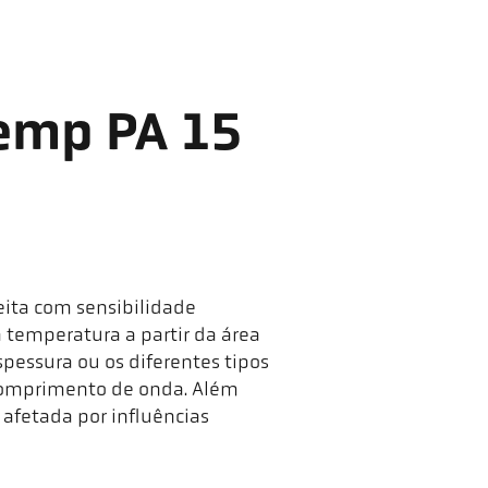
emp PA 15
eita com sensibilidade
a temperatura a partir da área
pessura ou os diferentes tipos
 comprimento de onda. Além
afetada por influências