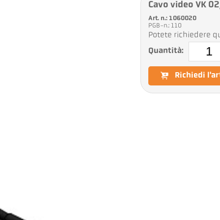
Cavo video VK 02
Art. n.: 1060020
PGB-n.: 110
Potete richiedere qu
Quantità:
Richiedi l'a