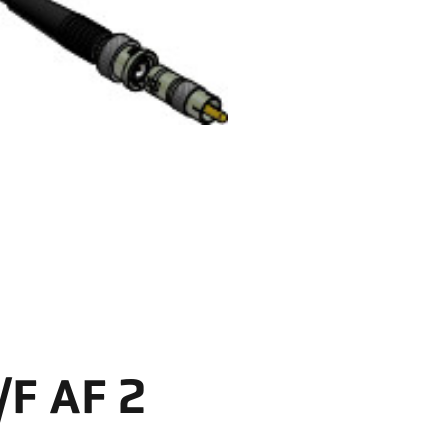
/F AF 2