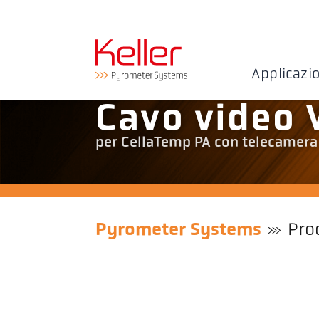
Applicazi
Cavo video 
per CellaTemp PA con telecamera
Pyrometer Systems
Pro