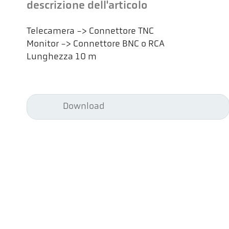
descrizione dell'articolo
Telecamera -> Connettore TNC
Monitor -> Connettore BNC o RCA
Lunghezza 10 m
Download
Kel
Pyr
Car