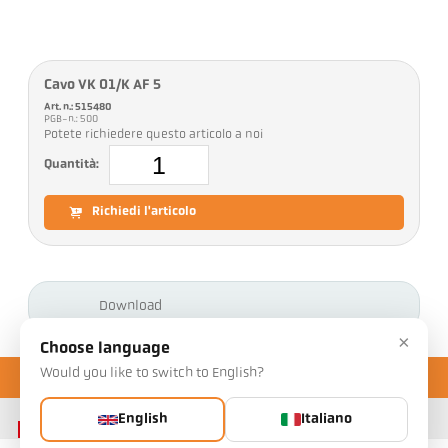
Cavo VK 01/K AF 5
Art. n.: 515480
PGB-n.: 500
Potete richiedere questo articolo a noi
Quantità:
Richiedi l'articolo
Download
×
Choose language
Would you like to switch to English?
English
Italiano