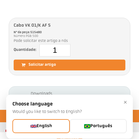
Cabo VK 01/K AF 5
Nº da peça: 515480
Número PGB: 500
Pode solicitar este artigo a nós
Quantidade:
Solicitar artigo
Downloads
×
Choose language
Would you like to switch to English?
English
Português
Contacto